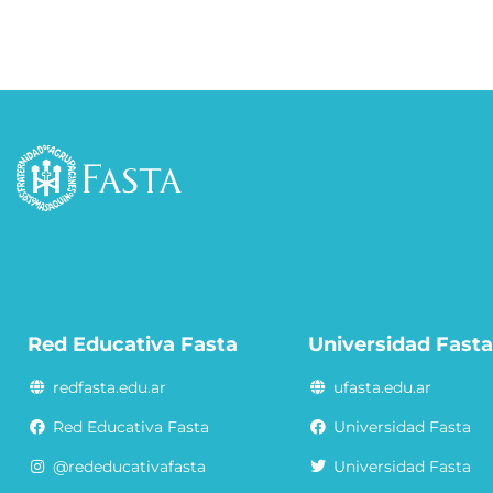
Red Educativa Fasta
Universidad Fast
redfasta.edu.ar
ufasta.edu.ar
Red Educativa Fasta
Universidad Fasta
@rededucativafasta
Universidad Fasta