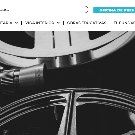
OFICINA DE PRE
ITARIA
VIDA INTERIOR
OBRAS EDUCATIVAS
EL FUNDA