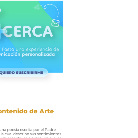
QUIERO SUSCRIBIRME
ontenido de Arte
 una poesía escrita por el Padre
la cual describe sus sentimientos