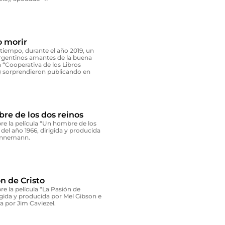
o morir
tiempo, durante el año 2019, un
rgentinos amantes de la buena
la “Cooperativa de los Libros
 sorprendieron publicando en
re de los dos reinos
bre la película “Un hombre de los
 del año 1966, dirigida y producida
innemann.
n de Cristo
bre la película “La Pasión de
rigida y producida por Mel Gibson e
a por Jim Caviezel.