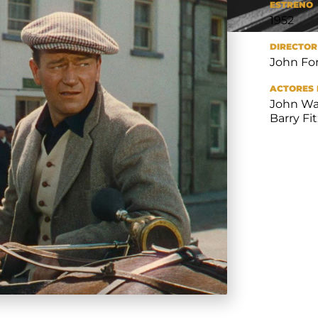
ESTRENO
1952
DIRECTOR
John Fo
ACTORES 
John Wa
Barry Fi