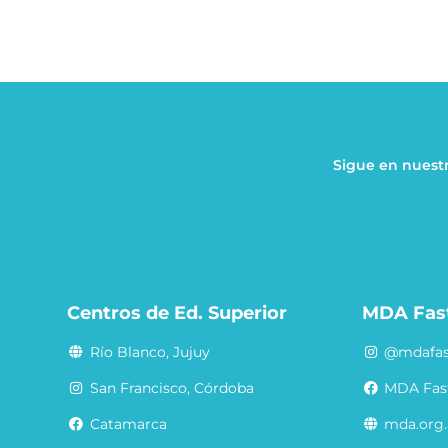
Sigue en nuestr
a
Centros de Ed. Superior
MDA Fas
Río Blanco, Jujuy
@mdafas
San Francisco, Córdoba
MDA Fas
Catamarca
mda.org.