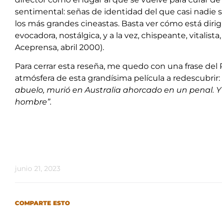
sentimental: señas de identidad del que casi nadie
los más grandes cineastas. Basta ver cómo está dirigid
evocadora, nostálgica, y a la vez, chispeante, vitalista
Aceprensa, abril 2000).
Para cerrar esta reseña, me quedo con una frase del
atmósfera de esta grandísima película a redescubrir:
abuelo, murió en Australia ahorcado en un penal. 
hombre”.
junio 21, 2023
COMPARTE ESTO