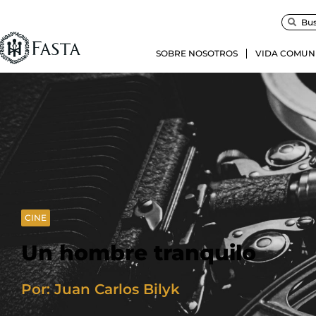
SOBRE NOSOTROS
VIDA COMUN
CINE
Un hombre tranquilo
Por: Juan Carlos Bilyk