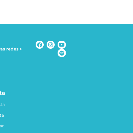
as redes >
ta
ta
ta
ar