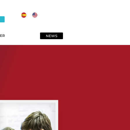
ER
NEWS