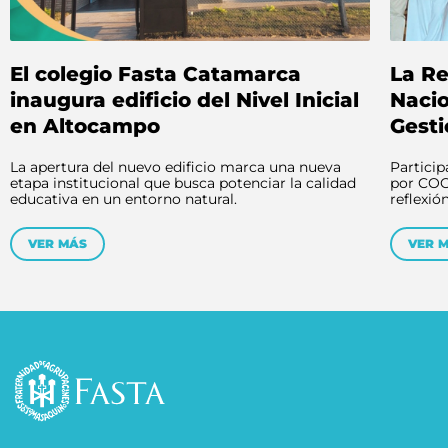
El colegio Fasta Catamarca
La Re
inaugura edificio del Nivel Inicial
Nacio
en Altocampo
Gesti
La apertura del nuevo edificio marca una nueva
Particip
etapa institucional que busca potenciar la calidad
por COO
educativa en un entorno natural.
reflexió
VER MÁS
VER 