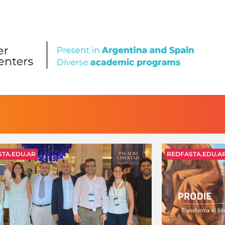
TA.EDU.AR
REDFASTA.EDU.A