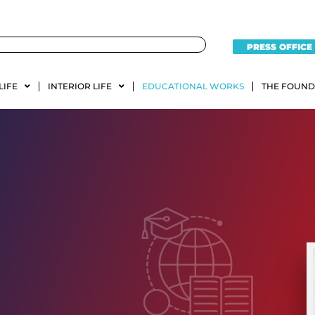
PRESS OFFICE
LIFE
INTERIOR LIFE
EDUCATIONAL WORKS
THE FOUND