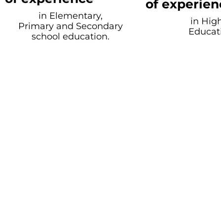
of experien
in Elementary,
in Hig
Primary and Secondary
Educat
school education.
We