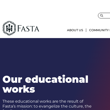
ABOUT US
COMMUNITY 
Our educational
works
These educational works are the result of
Fasta’s mission: to evangelize the culture, the