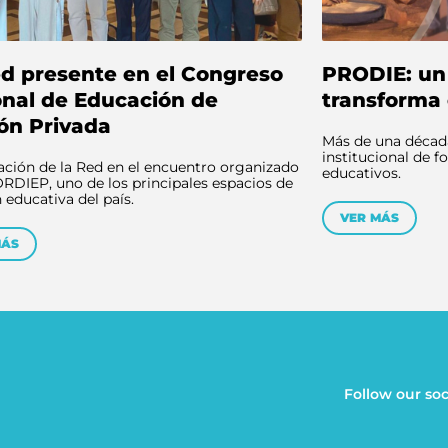
d presente en el Congreso
PRODIE: un
nal de Educación de
transforma 
ón Privada
Más de una década
institucional de 
ación de la Red en el encuentro organizado
educativos.
RDIEP, uno de los principales espacios de
n educativa del país.
VER MÁS
MÁS
Follow our soc