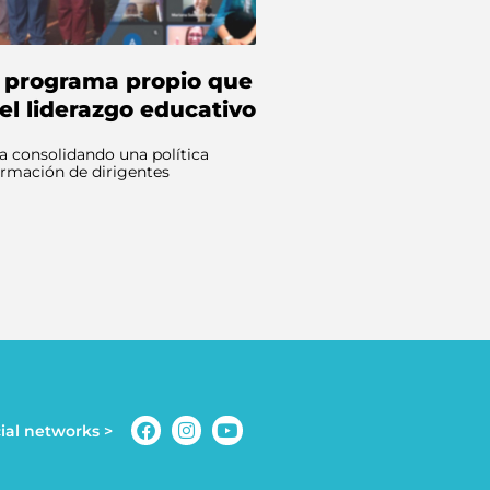
 programa propio que
el liderazgo educativo
 consolidando una política
formación de dirigentes
ial networks >