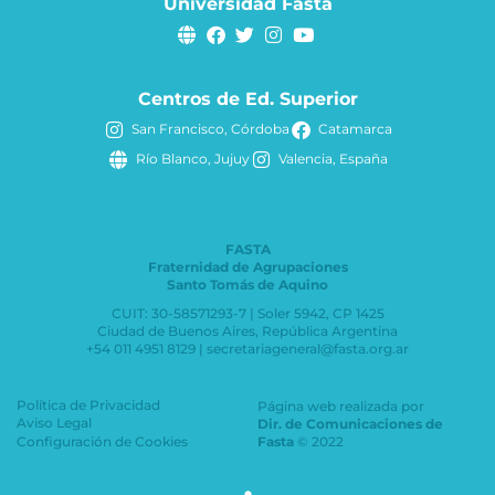
Universidad Fasta
Centros de Ed. Superior
San Francisco, Córdoba
Catamarca
Río Blanco, Jujuy
Valencia, España
FASTA
Fraternidad de Agrupaciones
Santo Tomás de Aquino
CUIT: 30-58571293-7 | Soler 5942, CP 1425
Ciudad de Buenos Aires, República Argentina
+54 011 4951 8129 | secretariageneral@fasta.org.ar
Política de Privacidad
Página web realizada por
Aviso Legal
Dir. de Comunicaciones de
Configuración de Cookies
Fasta
© 2022