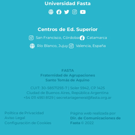
Universidad Fasta
Centros de Ed. Superior
San Francisco, Córdoba
Catamarca
Río Blanco, Jujuy
Valencia, España
FASTA
Fraternidad de Agrupaciones
Santo Tomás de Aquino
CUIT: 30-58571293-7 | Soler 5942, CP 1425
Ciudad de Buenos Aires, República Argentina
+54 011 4951 8129 | secretariageneral@fasta.org.ar
Política de Privacidad
Página web realizada por
Aviso Legal
Dir. de Comunicaciones de
Configuración de Cookies
Fasta
© 2022