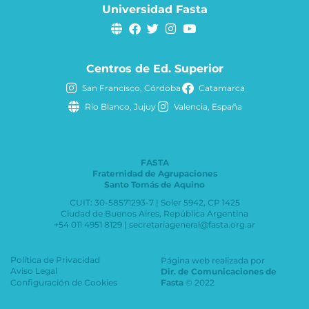
Universidad Fasta
Centros de Ed. Superior
San Francisco, Córdoba
Catamarca
Río Blanco, Jujuy
Valencia, España
FASTA
Fraternidad de Agrupaciones
Santo Tomás de Aquino
CUIT: 30-58571293-7 | Soler 5942, CP 1425
Ciudad de Buenos Aires, República Argentina
+54 011 4951 8129 | secretariageneral@fasta.org.ar
Política de Privacidad
Página web realizada por
Aviso Legal
Dir. de Comunicaciones de
Configuración de Cookies
Fasta
© 2022