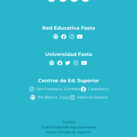
Red Educativa Fasta
Universidad Fasta
Centros de Ed. Superior
San Francisco, Córdoba
Catamarca
Río Blanco, Jujuy
Valencia, España
FASTA
Fraternidad de Agrupaciones
Santo Tomás de Aquino