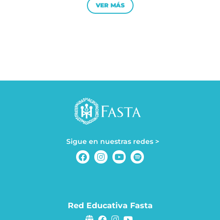
VER MÁS
Sigue en nuestras redes >
Red Educativa Fasta