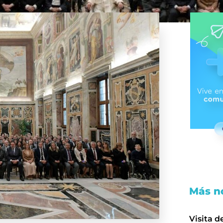
Más no
Visita d