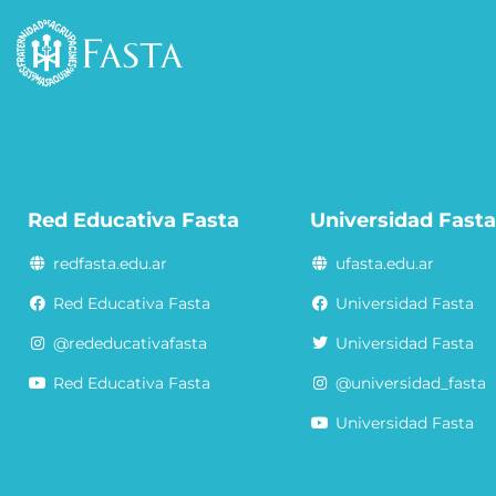
Red Educativa Fasta
Universidad Fast
redfasta.edu.ar
ufasta.edu.ar
Red Educativa Fasta
Universidad Fasta
@rededucativafasta
Universidad Fasta
Red Educativa Fasta
@universidad_fasta
Universidad Fasta