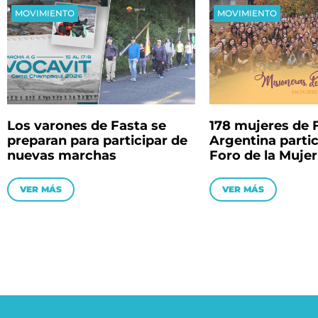
MOVIMIENTO
MOVIMIENTO
Los varones de Fasta se
178 mujeres de 
preparan para participar de
Argentina partic
nuevas marchas
Foro de la Mujer
VER MÁS
VER MÁS