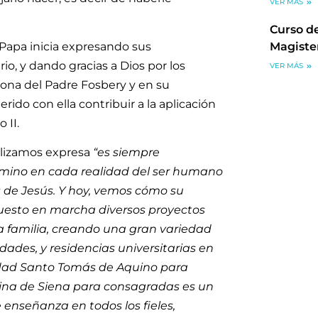
VER MÁS
Curso de
Magiste
 Papa inicia expresando sus
rio, y dando gracias a Dios por los
VER MÁS
sona del Padre Fosbery y en su
ido con ella contribuir a la aplicación
 II.
alizamos expresa
“
es siempre
amino en cada realidad del ser humano
os de Jesús. Y hoy, vemos cómo su
puesto en marcha diversos proyectos
 la familia, creando una gran variedad
dades, y residencias universitarias en
nidad Santo Tomás de Aquino para
lina de Siena para consagradas es un
 enseñanza en todos los fieles,