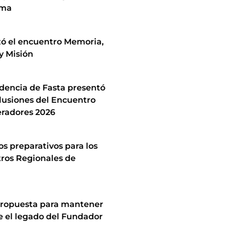
ima
zó el encuentro Memoria,
y Misión
idencia de Fasta presentó
lusiones del Encuentro
radores 2026
los preparativos para los
ros Regionales de
ropuesta para mantener
e el legado del Fundador