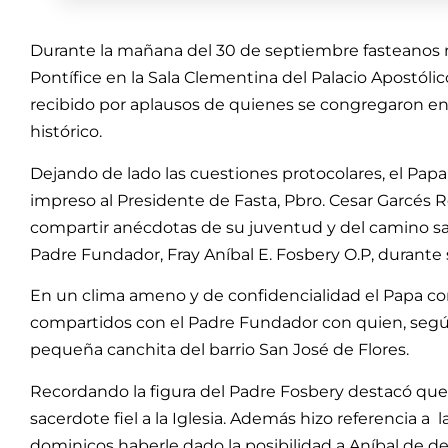
Durante la mañana del 30 de septiembre fasteanos
Pontífice en la Sala Clementina del Palacio Apostólico
recibido por aplausos de quienes se congregaron e
histórico.
Dejando de lado las cuestiones protocolares, el Papa
impreso al Presidente de Fasta, Pbro. Cesar Garcés Ro
compartir anécdotas de su juventud y del camino sa
Padre Fundador, Fray Aníbal E. Fosbery O.P, durante
En un clima ameno y de confidencialidad el Papa co
compartidos con el Padre Fundador con quien, según
pequeña canchita del barrio San José de Flores.
Recordando la figura del Padre Fosbery destacó qu
sacerdote fiel a la Iglesia. Además hizo referencia a 
dominicos haberle dado la posibilidad a Aníbal de dej