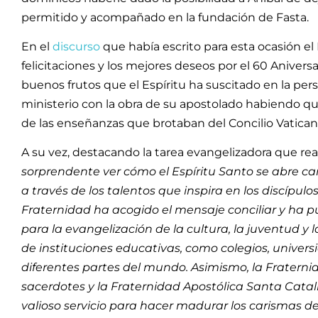
permitido y acompañado en la fundación de Fasta.
En el
discurso
que había escrito para esta ocasión el
felicitaciones y los mejores deseos por el 60 Aniversa
buenos frutos que el Espíritu ha suscitado en la per
ministerio con la obra de su apostolado habiendo quer
de las enseñanzas que brotaban del Concilio Vaticano
A su vez, destacando la tarea evangelizadora que re
sorprendente ver cómo el Espíritu Santo se abre c
a través de los talentos que inspira en los discípul
Fraternidad ha acogido el mensaje conciliar y ha 
para la evangelización de la cultura, la juventud y
de instituciones educativas, como colegios, universi
diferentes partes del mundo. Asimismo, la Frater
sacerdotes y la Fraternidad Apostólica Santa Cata
valioso servicio para hacer madurar los carismas de