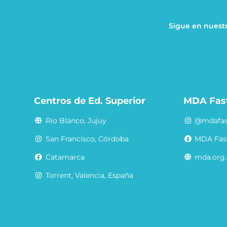
Sigue en nuestr
a
Centros de Ed. Superior
MDA Fas
Río Blanco, Jujuy
@mdafas
San Francisco, Córdoba
MDA Fas
Catamarca
mda.org.
Torrent, Valencia, España