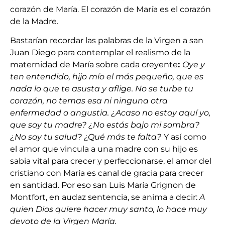
corazón de María. El corazón de María es el corazón
de la Madre.
Bastarían recordar las palabras de la Virgen a san
Juan Diego para contemplar el realismo de la
maternidad de María sobre cada creyente
:
Oye y
ten entendido, hijo mío el más pequeño, que es
nada lo que te asusta y aflige. No se turbe tu
corazón, no temas esa ni ninguna otra
enfermedad o angustia. ¿Acaso no estoy aquí yo,
que soy tu madre? ¿No estás bajo mi sombra?
¿No soy tu salud? ¿Qué más te falta?
Y así como
el amor que vincula a una madre con su hijo es
sabia vital para crecer y perfeccionarse, el amor del
cristiano con María es canal de gracia para crecer
en santidad. Por eso san Luis María Grignon de
Montfort, en audaz sentencia, se anima a decir:
A
quien Dios quiere hacer muy santo, lo hace muy
devoto de la Virgen María.