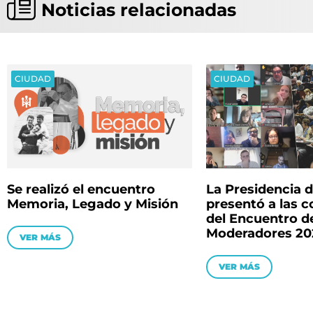
Noticias relacionadas
CIUDAD
CIUDAD
Se realizó el encuentro
La Presidencia 
Memoria, Legado y Misión
presentó a las 
del Encuentro d
Moderadores 20
VER MÁS
VER MÁS