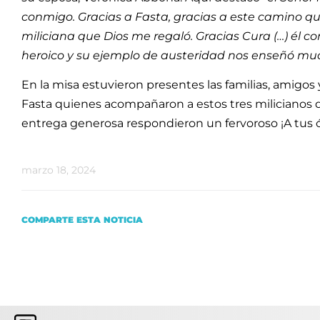
conmigo. Gracias a Fasta, gracias a este camino que
miliciana que Dios me regaló. Gracias Cura (…) él con
heroico y su ejemplo de austeridad nos enseñó mu
En la misa estuvieron presentes las familias, amigo
Fasta quienes acompañaron a estos tres milicianos q
entrega generosa respondieron un fervoroso ¡A tus 
marzo 18, 2024
COMPARTE ESTA NOTICIA