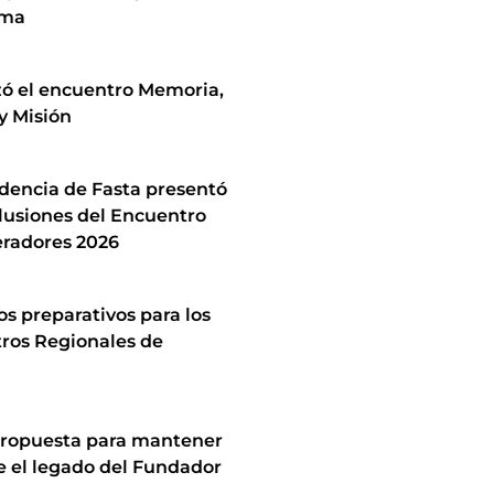
ima
zó el encuentro Memoria,
y Misión
idencia de Fasta presentó
lusiones del Encuentro
radores 2026
los preparativos para los
ros Regionales de
ropuesta para mantener
e el legado del Fundador