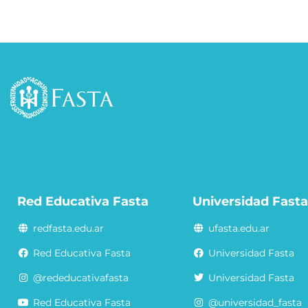
Red Educativa Fasta
Universidad Fast
redfasta.edu.ar
ufasta.edu.ar
Red Educativa Fasta
Universidad Fasta
@rededucativafasta
Universidad Fasta
Red Educativa Fasta
@universidad_fasta