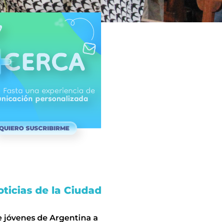
QUIERO SUSCRIBIRME
ticias de la Ciudad
e jóvenes de Argentina a