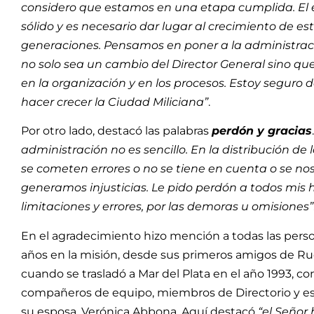
considero que estamos en una etapa cumplida. El 
sólido y es necesario dar lugar al crecimiento de e
generaciones. Pensamos en poner a la administrac
no solo sea un cambio del Director General sino qu
en la organización y en los procesos. Estoy seguro
hacer crecer la Ciudad Miliciana”
.
Por otro lado, destacó las palabras
perdón y gracias
administración no es sencillo. En la distribución de
se cometen errores o no se tiene en cuenta o se nos
generamos injusticias. Le pido perdón a todos mis 
limitaciones y errores, por las demoras u omisiones”
En el agradecimiento hizo mención a todas las per
años en la misión, desde sus primeros amigos de Ru
cuando se trasladó a Mar del Plata en el año 1993, c
compañeros de equipo, miembros de Directorio y esp
su esposa, Verónica Abbona. Aquí destacó
“el Señor