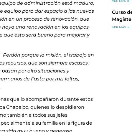
VER MÁS
equipo de administración está maduro,
ste equipo para dar espacio a las nuevas
Curso de
ión en un proceso de renovación, que
Magiste
e haya una renovación en los equipos,
VER MÁS
 de que esto será bueno para mejorar y
.
“Perdón porque la misión, el trabajo en
 los recursos, que son siempre escasos,
 pasan por alto situaciones y
hermanos de Fasta por mis faltas,
.
sonas que lo acompañaron durante estos
ca Chapelco, quienes lo despidieron
omo también a todos sus jefes,
ecialmente a su familia en la figura de
 ha sido muy bueno y generoso