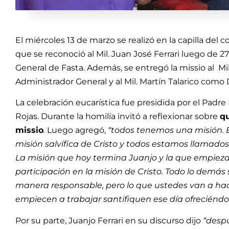
El miércoles 13 de marzo se realizó en la capilla del c
que se reconoció al Mil. Juan José Ferrari luego de 
General de Fasta. Además, se entregó la missio al 
Administrador General y al Mil. Martín Talarico como
La celebración eucarística fue presidida por el Padre
Rojas. Durante la homilía invitó a reflexionar sobre
qu
missio
.
Luego agregó,
“todos tenemos una misión. E
misión salvífica de Cristo y todos estamos llamados
La misión que hoy termina Juanjo y la que empiezan
participación en la misión de Cristo. Todo lo demás
manera responsable, pero lo que ustedes van a hace
empiecen a trabajar santifiquen ese día ofreciéndol
Por su parte, Juanjo Ferrari en su discurso dijo
“desp