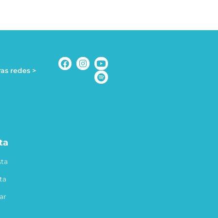
as redes >
ta
ta
ta
ar