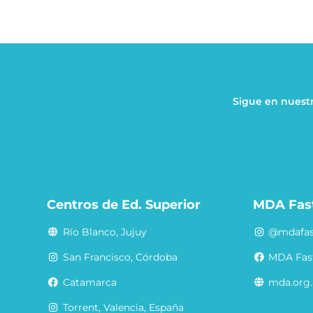
Sigue en nuestr
a
Centros de Ed. Superior
MDA Fas
Río Blanco, Jujuy
@mdafas
San Francisco, Córdoba
MDA Fas
Catamarca
mda.org.
Torrent, Valencia, España