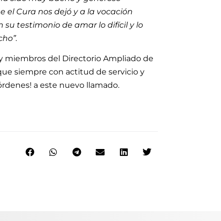
 el Cura nos dejó y a la vocación
 su testimonio de amar lo difícil y lo
cho”.
s y miembros del Directorio Ampliado de
ue siempre con actitud de servicio y
órdenes! a este nuevo llamado.