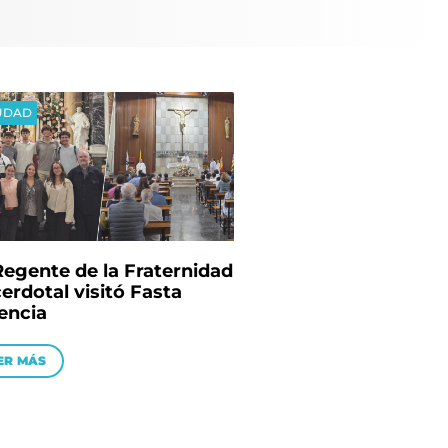
UDAD
Regente de la Fraternidad
erdotal visitó Fasta
encia
ER MÁS