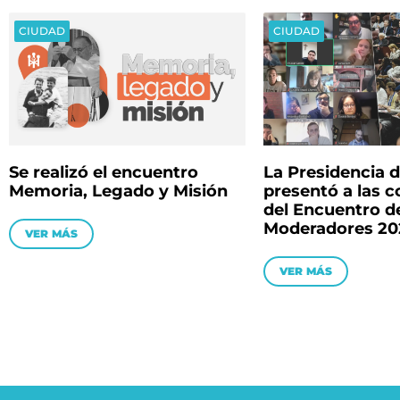
CIUDAD
CIUDAD
Se realizó el encuentro
La Presidencia 
Memoria, Legado y Misión
presentó a las 
del Encuentro d
Moderadores 20
VER MÁS
VER MÁS