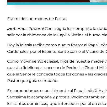
Estimados hermanos de Fasta:
¡Habemus Papam!
Con alegría les comparto la noti
salir por la chimenea de la Capilla Sixtina el humo bl
Hoy la Iglesia recibe como nuevo Pastor al Papa León
Cardenales, por el Espíritu Santo como el Vicario de Cr
Como movimiento eclesial, hijos de nuestra madre y
nuestra fidelidad al sucesor de Pedro. La Ciudad Milic
que el Señor le conceda todos los dones y las gracia
Pastor que guía su rebaño.
Encomendamos especialmente al Papa León XIV a Nu
Santísima lo acompañe y proteja. Pedimos tambié
los santos dominicos, que intercedan por él en esta