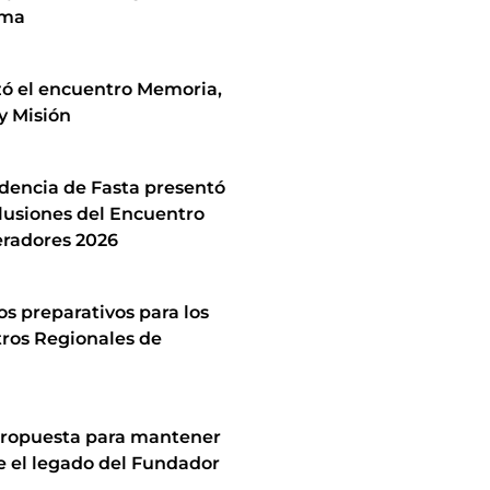
ima
zó el encuentro Memoria,
y Misión
idencia de Fasta presentó
lusiones del Encuentro
radores 2026
los preparativos para los
ros Regionales de
ropuesta para mantener
e el legado del Fundador