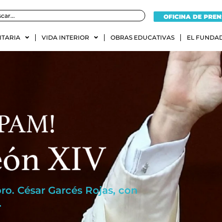
OFICINA DE PRE
ITARIA
VIDA INTERIOR
OBRAS EDUCATIVAS
EL FUNDA
o. César Garcés Rojas, con
.