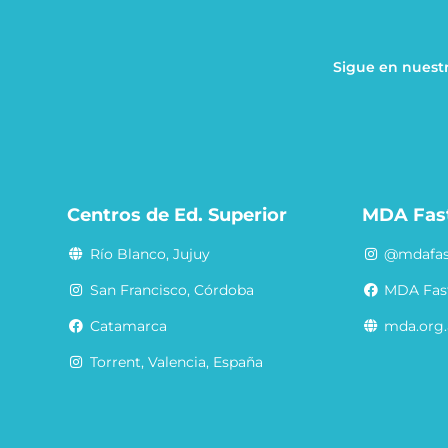
Sigue en nuestr
a
Centros de Ed. Superior
MDA Fas
Río Blanco, Jujuy
@mdafas
San Francisco, Córdoba
MDA Fas
Catamarca
mda.org.
Torrent, Valencia, España