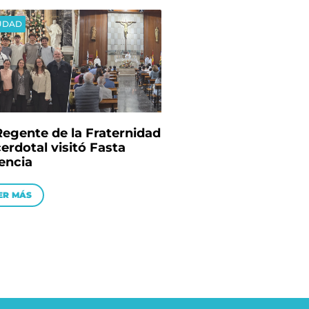
UDAD
Regente de la Fraternidad
erdotal visitó Fasta
encia
ER MÁS