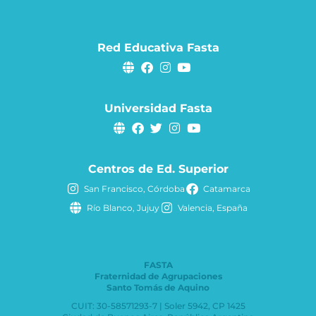
Red Educativa Fasta
Universidad Fasta
Centros de Ed. Superior
San Francisco, Córdoba
Catamarca
Río Blanco, Jujuy
Valencia, España
FASTA
Fraternidad de Agrupaciones
Santo Tomás de Aquino
CUIT: 30-58571293-7 | Soler 5942, CP 1425