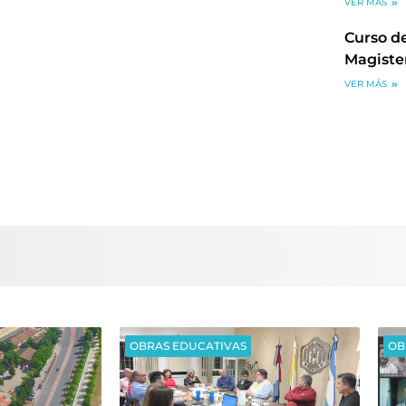
VER MÁS
Curso de
Magiste
VER MÁS
OBRAS EDUCATIVAS
OB