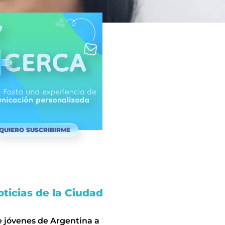
QUIERO SUSCRIBIRME
ticias de la Ciudad
e jóvenes de Argentina a