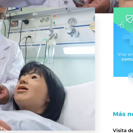
Más no
Visita d