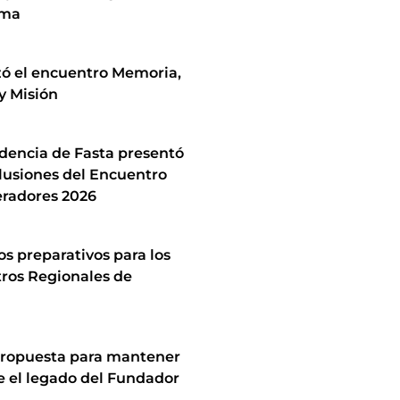
ima
zó el encuentro Memoria,
y Misión
idencia de Fasta presentó
lusiones del Encuentro
radores 2026
los preparativos para los
ros Regionales de
ropuesta para mantener
e el legado del Fundador