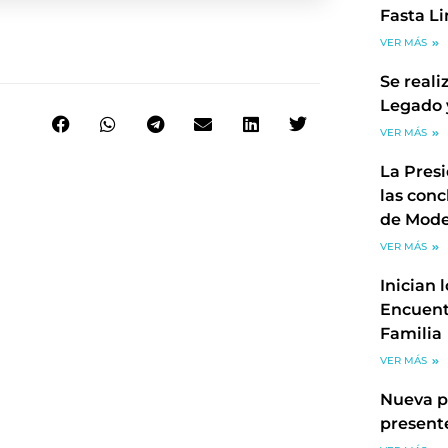
Fasta L
VER MÁS
Se reali
Legado 
VER MÁS
La Pres
las conc
de Mode
VER MÁS
Inician 
Encuent
Familia
VER MÁS
Nueva p
present