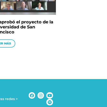
aprobó el proyecto de la
versidad de San
ncisco
ER MÁS
as redes >