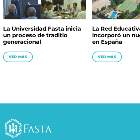
La Universidad Fasta inicia
La Red Educativ
un proceso de traditio
incorporó un nu
generacional
en España
VER MÁS
VER MÁS