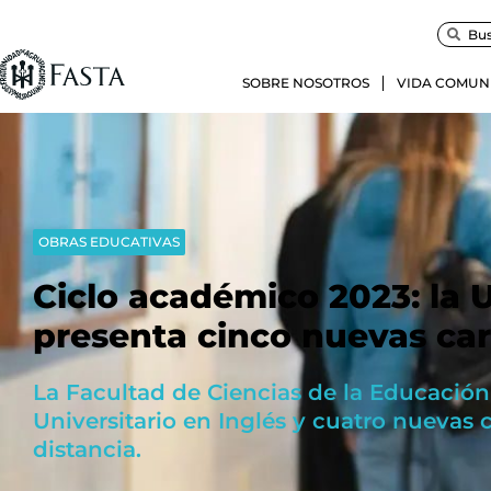
SOBRE NOSOTROS
VIDA COMUN
OBRAS EDUCATIVAS
Ciclo académico 2023: la 
presenta cinco nuevas car
La Facultad de Ciencias de la Educació
Universitario en Inglés y cuatro nuevas 
distancia.