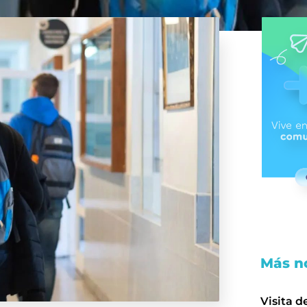
Más no
Visita d