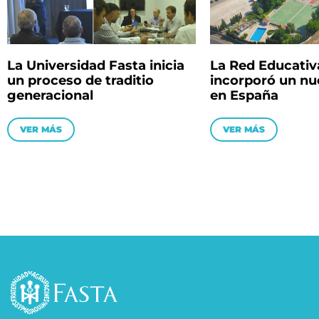
La Universidad Fasta inicia
La Red Educativ
un proceso de traditio
incorporó un nu
generacional
en España
VER MÁS
VER MÁS