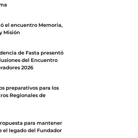
ima
zó el encuentro Memoria,
y Misión
idencia de Fasta presentó
lusiones del Encuentro
radores 2026
los preparativos para los
ros Regionales de
ropuesta para mantener
e el legado del Fundador