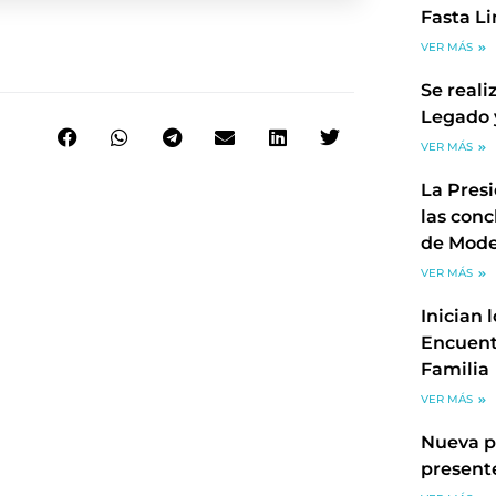
Fasta L
VER MÁS
Se reali
Legado 
VER MÁS
La Pres
las conc
de Mode
VER MÁS
Inician 
Encuent
Familia
VER MÁS
Nueva p
present