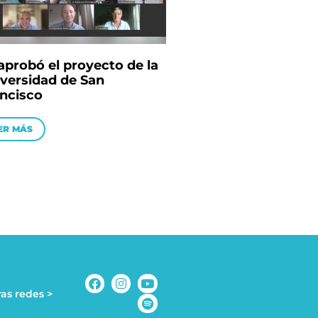
aprobó el proyecto de la
versidad de San
ncisco
ER MÁS
as redes >