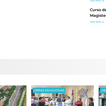
VER MÁS
Curso de
Magiste
VER MÁS
OBRAS EDUCATIVAS
OB