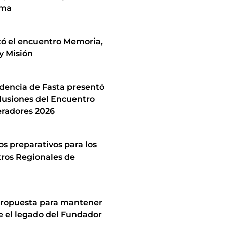
ima
zó el encuentro Memoria,
y Misión
idencia de Fasta presentó
lusiones del Encuentro
radores 2026
los preparativos para los
ros Regionales de
ropuesta para mantener
e el legado del Fundador