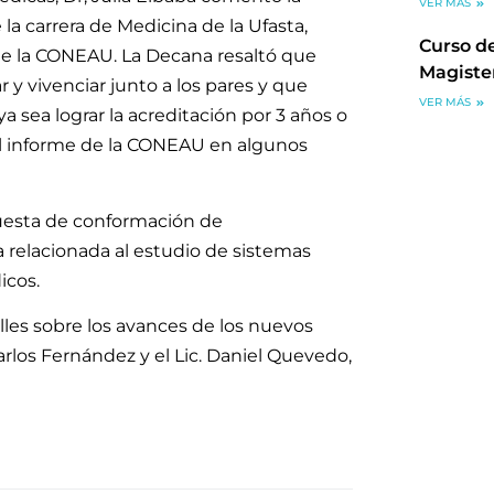
VER MÁS
a carrera de Medicina de la Ufasta,
Curso de
 de la CONEAU. La Decana resaltó que
Magiste
y vivenciar junto a los pares y que
VER MÁS
 sea lograr la acreditación por 3 años o
r el informe de la CONEAU en algunos
puesta de conformación de
a relacionada al estudio de sistemas
icos.
les sobre los avances de los nuevos
Carlos Fernández y el Lic. Daniel Quevedo,