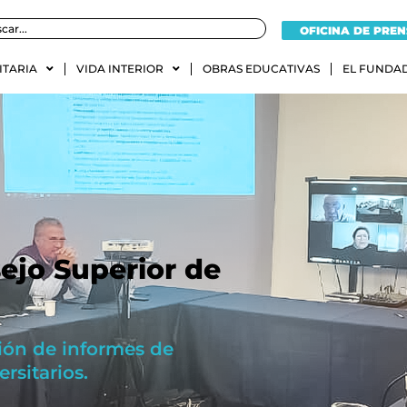
OFICINA DE PRE
ITARIA
VIDA INTERIOR
OBRAS EDUCATIVAS
EL FUNDA
ejo Superior de
ión de informes de
rsitarios.