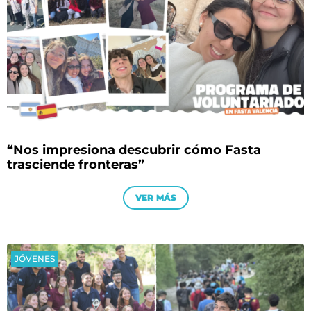
“Nos impresiona descubrir cómo Fasta
trasciende fronteras”
VER MÁS
JÓVENES