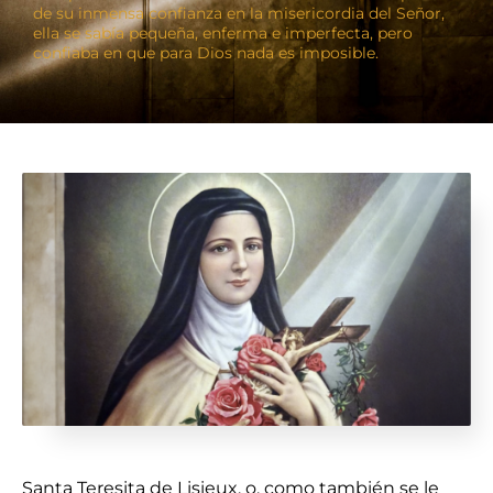
de su inmensa confianza en la misericordia del Señor,
ella se sabía pequeña, enferma e imperfecta, pero
confiaba en que para Dios nada es imposible.
Santa Teresita de Lisieux, o, como también se le