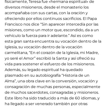
físicamente, Teresa fue «hermana espiritual» de
diversos misioneros, desde el monasterio los
acompañaba con sus cartas, con la oración y
ofreciendo por ellos continuos sacrificios. El Papa
Francisco nos dice “Sin aparecer intercedía por las
misiones, como un motor que, escondido, da a un
vehículo la fuerza para ir adelante.” Así es como
esta gran santa encuentra su vocación dentro de la
Iglesia, su vocación dentro de la vocación
carmelitana, “En el corazón de la Iglesia, mi Madre,
yo seré el Amor” escribió la Santa y así ofreció su
vida para sostener el esfuerzo de los misioneros.
Además, su legado espiritual ha quedado
plasmado en su autobiografía “Historia de un
Alma”, una obra clave en la conversión, vocación y
consagración de muchas personas, especialmente
de muchos sacerdotes, consagradas y misioneros.
Este libro ha sido traducido a más de 60 idiomas, y
ha llegado a ser venerado también por otras