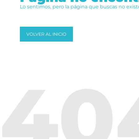
Lo sentimos, pero la página que buscas no exist
VOLVER AL INICIO
40